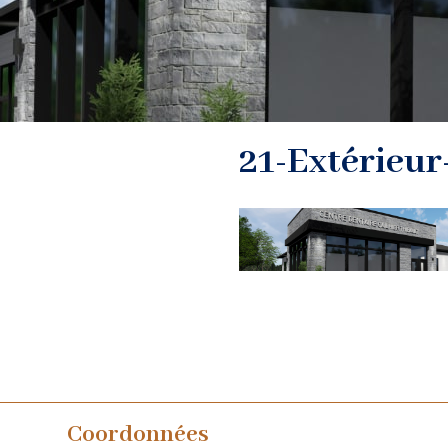
21-Extérieu
Coordonnées