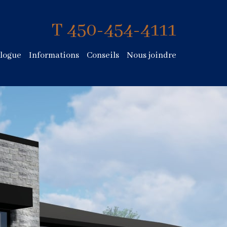
T 450-454-4111
logue
Informations
Conseils
Nous joindre