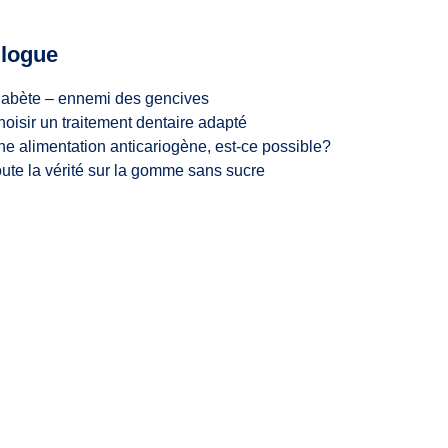
logue
iabète – ennemi des gencives
oisir un traitement dentaire adapté
e alimentation anticariogène, est-ce possible?
ute la vérité sur la gomme sans sucre