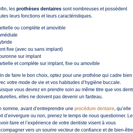
fin, les
prothèses dentaires
sont nombreuses et possèdent
utes leurs fonctions et leurs caractéristiques.
rtielle ou complète et amovible
mmédiate
ybride
nt fixe (avec ou sans implant)
ouronne sur implant
rtielle et complète sur implant, fixe ou amovible
in de faire le bon choix, optez pour une prothèse qui cadre bien
ec votre mode de vie et vos habitudes d’hygiène buccale.
isque vous devrez en prendre soin au même titre que vos dent
turelles, elles ne doivent pas devenir un fardeau.
n somme, avant d’entreprendre une
procédure dentaire
, qu’elle
it d’envergure ou non, prenez le temps de nous questionner. Le
voir-faire et l’expérience de votre dentiste visent à vous
compagner vers un sourire vecteur de confiance et de bien-être