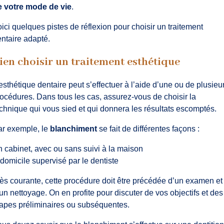
e votre mode de vie
.
ici quelques pistes de réflexion pour choisir un traitement
ntaire adapté.
ien choisir un traitement esthétique
esthétique dentaire peut s’effectuer à l’aide d’une ou de plusieu
océdures. Dans tous les cas, assurez-vous de choisir la
chnique qui vous sied et qui donnera les résultats escomptés.
ar exemple, le
blanchiment
se fait de différentes façons :
 cabinet, avec ou sans suivi à la maison
domicile supervisé par le dentiste
ès courante, cette procédure doit être précédée d’un examen et
un nettoyage. On en profite pour discuter de vos objectifs et des
apes préliminaires ou subséquentes.