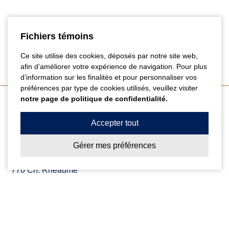
Fichiers témoins
Ce site utilise des cookies, déposés par notre site web,
afin d’améliorer votre expérience de navigation. Pour plus
d’information sur les finalités et pour personnaliser vos
préférences par type de cookies utilisés, veuillez visiter
notre page de politique de confidentialité.
Coordonnées
Accepter tout
Gérer mes préférences
Centre Dentaire Cailhier & Thibault
770 Ch. Rhéaume
St-Michel
(QC)
J0L 2J0