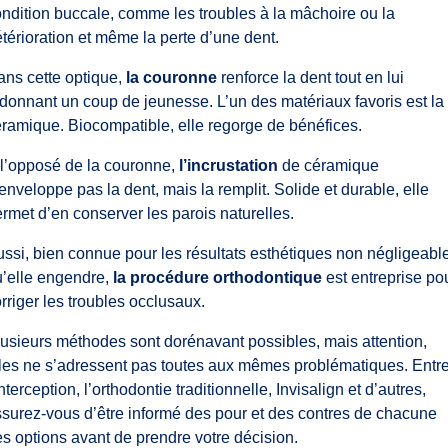
ndition buccale, comme les troubles à la mâchoire ou la
térioration et même la perte d’une dent.
ns cette optique,
la couronne
renforce la dent tout en lui
donnant un coup de jeunesse. L’un des matériaux favoris est la
ramique. Biocompatible, elle regorge de bénéfices.
l’opposé de la couronne,
l’incrustation
de céramique
enveloppe pas la dent, mais la remplit. Solide et durable, elle
rmet d’en conserver les parois naturelles.
ssi, bien connue pour les résultats esthétiques non négligeabl
u’elle engendre,
la procédure orthodontique
est entreprise po
rriger les troubles occlusaux.
usieurs méthodes sont dorénavant possibles, mais attention,
les ne s’adressent pas toutes aux mêmes problématiques. Entr
interception, l’orthodontie traditionnelle, Invisalign et d’autres,
surez-vous d’être informé des pour et des contres de chacune
s options avant de prendre votre décision.