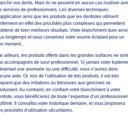
anchir vos dents. Mais ils ne peuvent en aucun cas rivaliser av
s services de professionnels. Les diverses techniques
application ainsi que les produits que les dentistes utilisent
nferment en effet des procédés plus complexes qui permettent
obtenir de bien meilleurs résultats. Votre blanchiment dure ainsi
us longtemps et vous conservez votre sourire éclatant pour un
on moment.
r ailleurs, les produits offerts dans les grandes surfaces ne son
s accompagnés de suivi professionnel. Si jamais votre traiteme
ésentait une anomalie ou une difficulté, vous n’auriez donc
cune aide. Or, lors de l’utilisation de tels produits, il est très
équent que des irritations ou blessures aux gencives se
oduisent. Au contraire, en confiant votre blanchiment à votre
ntiste, vous bénéficierez de toute l’expertise d’un professionnel
plômé. Il connaîtra votre historique dentaire, et vous proposera
s procédés d’utilisation sécuritaires.