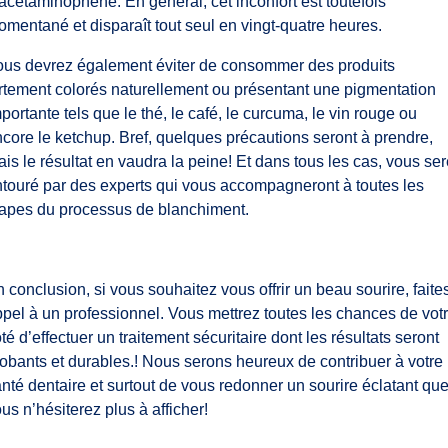
acétaminophène. En général, cet inconfort est toutefois
mentané et disparaît tout seul en vingt-quatre heures.
ous devrez également éviter de consommer des produits
rtement colorés naturellement ou présentant une pigmentation
portante tels que le thé, le café, le curcuma, le vin rouge ou
core le ketchup. Bref, quelques précautions seront à prendre,
is le résultat en vaudra la peine! Et dans tous les cas, vous se
touré par des experts qui vous accompagneront à toutes les
tapes du processus de blanchiment.
 conclusion, si vous souhaitez vous offrir un beau sourire, faite
pel à un professionnel. Vous mettrez toutes les chances de vot
té d’effectuer un traitement sécuritaire dont les résultats seront
obants et durables.! Nous serons heureux de contribuer à votre
nté dentaire et surtout de vous redonner un sourire éclatant qu
us n’hésiterez plus à afficher!