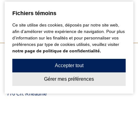
Fichiers témoins
Ce site utilise des cookies, déposés par notre site web,
afin d’améliorer votre expérience de navigation. Pour plus
d’information sur les finalités et pour personnaliser vos
préférences par type de cookies utilisés, veuillez visiter
notre page de politique de confidentialité.
Coordonnées
Accepter tout
Gérer mes préférences
Centre Dentaire Cailhier & Thibault
770 Ch. Rhéaume
St-Michel
(QC)
J0L 2J0
T. 450-454-4111