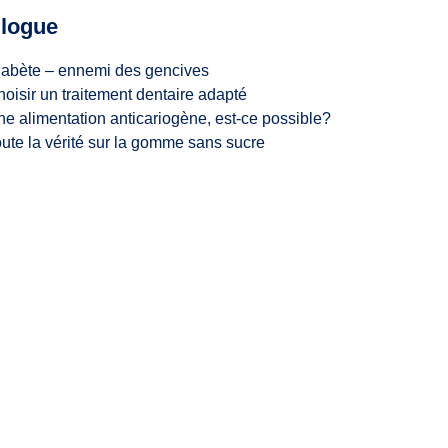
logue
iabète – ennemi des gencives
oisir un traitement dentaire adapté
e alimentation anticariogène, est-ce possible?
ute la vérité sur la gomme sans sucre