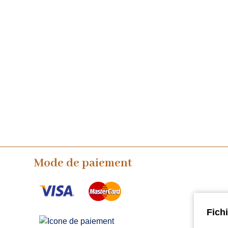
Mode de paiement
Fich